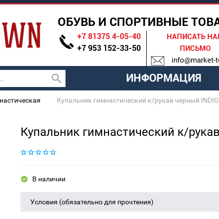
ОБУВЬ И СПОРТИВНЫЕ ТОВ
+7 81375 4-05-40
НАПИСАТЬ Н
+7 953 152-33-50
ПИСЬМО
info@market-t
ИНФОРМАЦИЯ
настическая
Купальник гимнастический к/рукав черный INDIG
Купальник гимнастический к/рукав
В наличии
Условия (обязательно для прочтения)