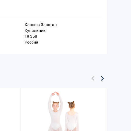
Хлопок/Эластан
Купальник
19 358
Россия