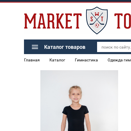
Каталог товаров
Главная
Каталог
Гимнастика
Одежда гим