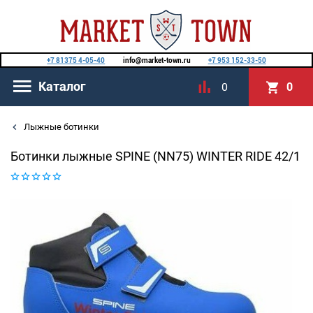
+7 81375 4-05-40
info@market-town.ru
+7 953 152-33-50
Каталог
0
0
Лыжные ботинки
Ботинки лыжные SPINE (NN75) WINTER RIDE 42/1