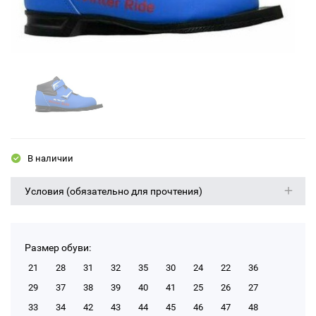
В наличии
Условия (обязательно для прочтения)
Размер обуви:
21
28
31
32
35
30
24
22
36
29
37
38
39
40
41
25
26
27
33
34
42
43
44
45
46
47
48