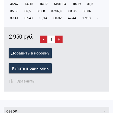
46/47
14/15
16/17
М/31-34
18/19
31,5
35-38
35,5
36-38
37/37,5
33-35
33-36
39-41
37-40
13/14
30-32
42-44
17/18
-
2 950 руб.
-
+
Добавить в корзину
Купить в один клик
Сравнить
ОБЗОР