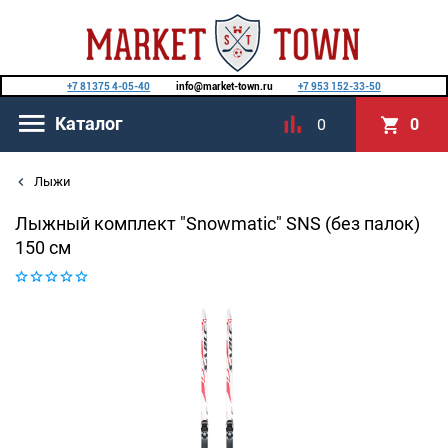
+7 81375 4-05-40
info@market-town.ru
+7 953 152-33-50
Каталог
0
0
Лыжи
Лыжный комплект "Snowmatic" SNS (без палок)
150 см