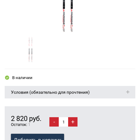
В наличии
Условия (обязательно для прочтения)
2 820 руб.
-
+
Остаток:
1
Добавить в корзину