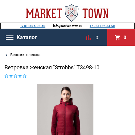
+7 81375 4-05-40
info@market-town.ru
+7 953 152-33-50
Каталог
0
0
Верхняя одежда
Ветровка женская "Strobbs" T3498-10