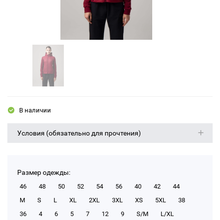
В наличии
Условия (обязательно для прочтения)
Размер одежды:
46
48
50
52
54
56
40
42
44
M
S
L
XL
2XL
3XL
XS
5XL
38
36
4
6
5
7
12
9
S/M
L/XL