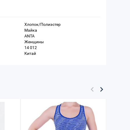
Хлопок/Полиэстер
Майка
ANTA
Женщины
14 012
Китай