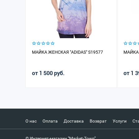
МАЙКА ЖЕНСКАЯ "ADIDAS" S19577
МАЙКА 
от 1 500 руб.
от 1 3
О нас
Оплата
Доставка
Возврат
Услуги
Ст
© Интернет-магазин "Market-Town"