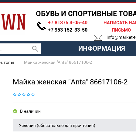
ОБУВЬ И СПОРТИВНЫЕ ТОВ
+7 81375 4-05-40
НАПИСАТЬ Н
+7 953 152-33-50
ПИСЬМО
info@market-t
ИНФОРМАЦИЯ
и, топы
Майка женская "Anta" 86617106-2
Майка женская "Anta" 86617106-2
В наличии
Условия (обязательно для прочтения)