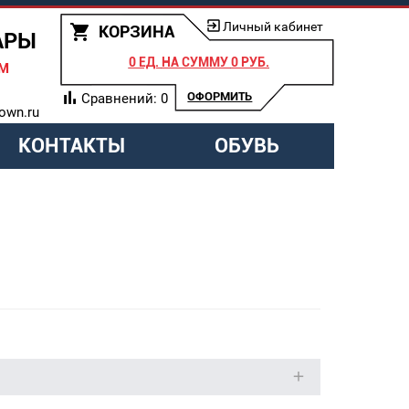
Личный кабинет
КОРЗИНА
АРЫ
0 ЕД.
НА СУММУ
0 РУБ.
АМ
ОФОРМИТЬ
Сравнений:
0
own.ru
КОНТАКТЫ
ОБУВЬ