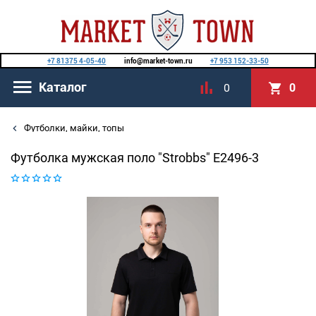
+7 81375 4-05-40
info@market-town.ru
+7 953 152-33-50
Каталог
0
0
Футболки, майки, топы
Футболка мужская поло "Strobbs" E2496-3