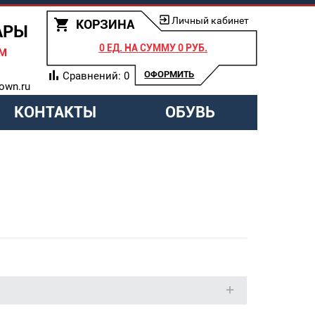
Личный кабинет
КОРЗИНА
АРЫ
0 ЕД.
НА СУММУ
0 РУБ.
АМ
ОФОРМИТЬ
Сравнений:
0
own.ru
КОНТАКТЫ
ОБУВЬ