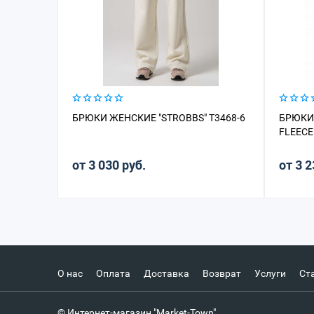
БРЮКИ ЖЕНСКИЕ "STROBBS" T3468-6
БРЮКИ 
FLEECE
от 3 030 руб.
от 3 2
О нас
Оплата
Доставка
Возврат
Услуги
Ст
© Интернет-магазин "Market-Town"