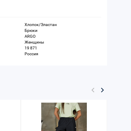
Хлопок/Эластан
Брюки
ARGO
Женщины
19 871
Россия