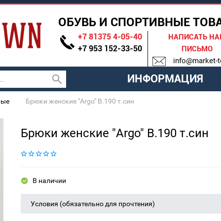
ОБУВЬ И СПОРТИВНЫЕ ТОВ
+7 81375 4-05-40
НАПИСАТЬ Н
+7 953 152-33-50
ПИСЬМО
info@market-t
ИНФОРМАЦИЯ
ные
Брюки женские "Argo" B.190 т.син
Брюки женские "Argo" B.190 т.син
В наличии
Условия (обязательно для прочтения)