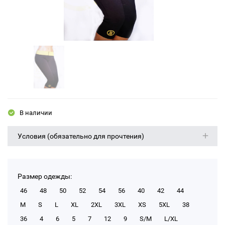
В наличии
Условия (обязательно для прочтения)
Размер одежды:
46
48
50
52
54
56
40
42
44
M
S
L
XL
2XL
3XL
XS
5XL
38
36
4
6
5
7
12
9
S/M
L/XL