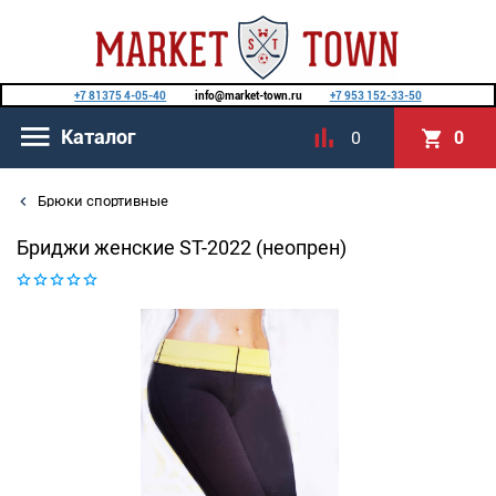
+7 81375 4-05-40
info@market-town.ru
+7 953 152-33-50
Каталог
0
0
Брюки спортивные
Бриджи женские ST-2022 (неопрен)