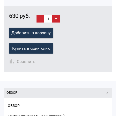
630 руб.
-
+
Добавить в корзину
Купить в один клик
Сравнить
ОБЗОР
ОБЗОР
Бриджи женские ST-2022 (неопрен)