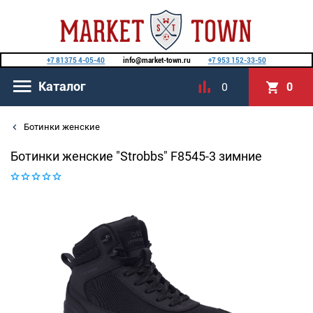
+7 81375 4-05-40
info@market-town.ru
+7 953 152-33-50
Каталог
0
0
Ботинки женские
Ботинки женские "Strobbs" F8545-3 зимние