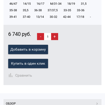
46/47
14/15
16/17
М/31-34
18/19
31,5
35-38
35,5
36-38
37/37,5
33-35
33-36
39-41
37-40
13/14
30-32
42-44
17/18
-
6 740 руб.
-
+
Добавить в корзину
Купить в один клик
Сравнить
ОБЗОР