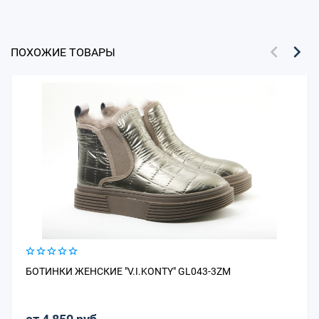
ПОХОЖИЕ ТОВАРЫ
БОТИНКИ ЖЕНСКИЕ "V.I.KONTY" GL043-3ZM