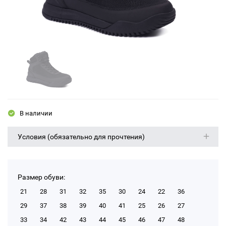
В наличии
Условия (обязательно для прочтения)
Размер обуви:
21
28
31
32
35
30
24
22
36
29
37
38
39
40
41
25
26
27
33
34
42
43
44
45
46
47
48