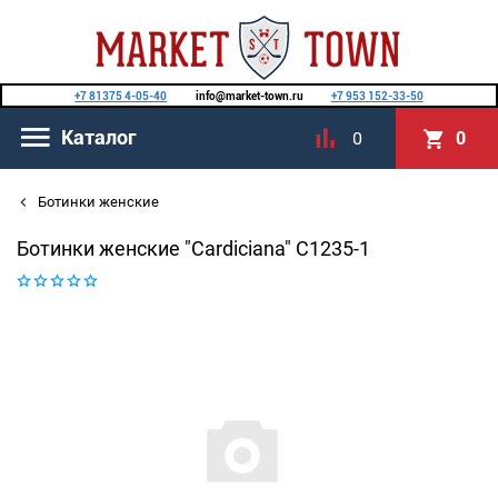
+7 81375 4-05-40
info@market-town.ru
+7 953 152-33-50
Каталог
0
0
Ботинки женские
Ботинки женские "Cardiciana" C1235-1