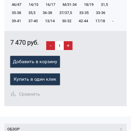
46/47
14/15
16/17
М/31-34
18/19
31,5
35-38
35,5
36-38
37/37,5
33-35
33-36
39-41
37-40
13/14
30-32
42-44
17/18
-
7 470 руб.
-
+
Добавить в корзину
Купить в один клик
Сравнить
ОБЗОР