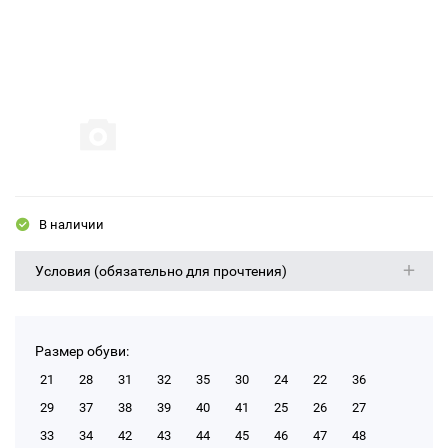
В наличии
Условия (обязательно для прочтения)
Размер обуви:
21
28
31
32
35
30
24
22
36
29
37
38
39
40
41
25
26
27
33
34
42
43
44
45
46
47
48