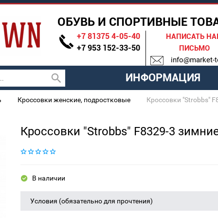
ОБУВЬ И СПОРТИВНЫЕ ТОВ
+7 81375 4-05-40
НАПИСАТЬ Н
+7 953 152-33-50
ПИСЬМО
info@market-t
ИНФОРМАЦИЯ
ь
Кроссовки женские, подростковые
Кроссовки "Strobbs" F
Кроссовки "Strobbs" F8329-3 зимни
В наличии
Условия (обязательно для прочтения)