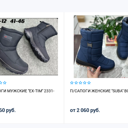
ГИ МУЖСКИЕ "EX-TIM" 2331-
П/САПОГИ ЖЕНСКИЕ "SUBA" B
60 руб.
от 2 060 руб.