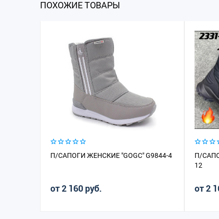
ПОХОЖИЕ ТОВАРЫ
П/САПОГИ ЖЕНСКИЕ "GOGC" G9844-4
П/САПО
12
от 2 160 руб.
от 2 1