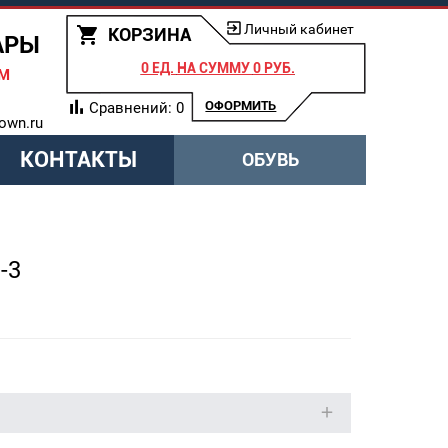
Личный кабинет
КОРЗИНА
АРЫ
0 ЕД.
НА СУММУ
0 РУБ.
АМ
ОФОРМИТЬ
Сравнений:
0
own.ru
КОНТАКТЫ
ОБУВЬ
3
-3