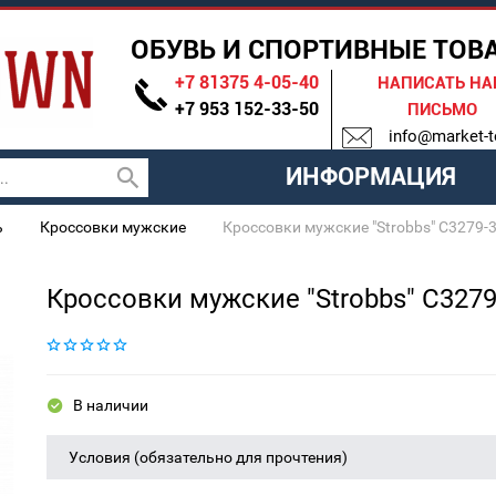
ОБУВЬ И СПОРТИВНЫЕ ТОВ
+7 81375 4-05-40
НАПИСАТЬ Н
+7 953 152-33-50
ПИСЬМО
info@market-t
ИНФОРМАЦИЯ
ь
Кроссовки мужские
Кроссовки мужские "Strobbs" C3279-
Кроссовки мужские "Strobbs" C3279
В наличии
Условия (обязательно для прочтения)