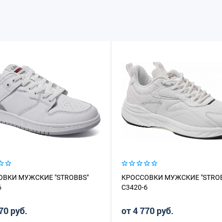
ОВКИ МУЖСКИЕ "STROBBS"
КРОССОВКИ МУЖСКИЕ "STRO
6
C3420-6
70 руб.
от 4 770 руб.