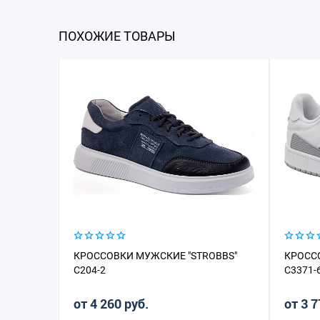
ПОХОЖИЕ ТОВАРЫ
КРОССОВКИ МУЖСКИЕ "STROBBS"
КРОСС
C204-2
C3371-
от 4 260 руб.
от 3 7