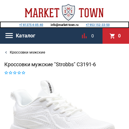
+7 81375 4-05-40
info@market-town.ru
+7 953 152-33-50
Каталог
0
0
Кроссовки мужские
Кроссовки мужские "Strobbs" C3191-6