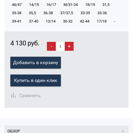
46/47
14/15
16/17
М/31-34
18/19
31,5
35-38
35,5
36-38
37/37,5
33-35
33-36
39-41
37-40
13/14
30-32
42-44
17/18
-
4 130 руб.
-
+
Добавить в корзину
Купить в один клик
Сравнить
ОБЗОР