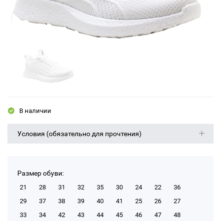
В наличии
Условия (обязательно для прочтения)
Размер обуви:
21
28
31
32
35
30
24
22
36
29
37
38
39
40
41
25
26
27
33
34
42
43
44
45
46
47
48