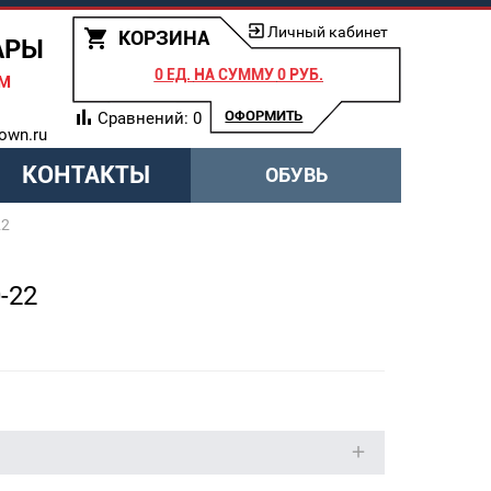
Личный кабинет
КОРЗИНА
АРЫ
0 ЕД.
НА СУММУ
0 РУБ.
АМ
ОФОРМИТЬ
Сравнений:
0
own.ru
КОНТАКТЫ
ОБУВЬ
22
-22