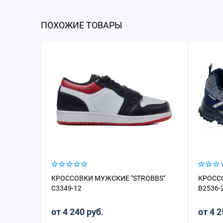
ПОХОЖИЕ ТОВАРЫ
КРОССОВКИ МУЖСКИЕ "STROBBS"
КРОСС
C3349-12
B2536-
от 4 240 руб.
от 4 2