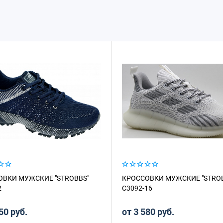
ОВКИ МУЖСКИЕ "STROBBS"
КРОССОВКИ МУЖСКИЕ "STRO
2
C3092-16
50 руб.
от 3 580 руб.