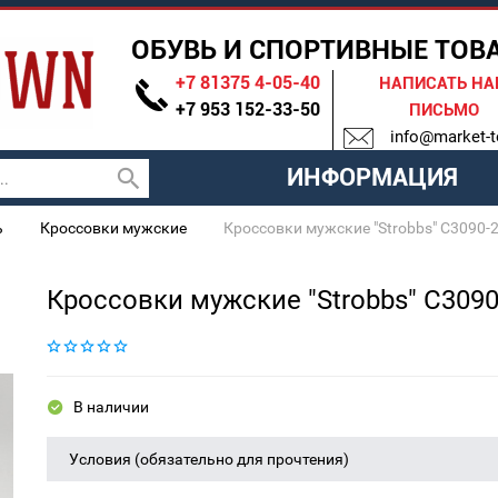
ОБУВЬ И СПОРТИВНЫЕ ТОВ
+7 81375 4-05-40
НАПИСАТЬ Н
+7 953 152-33-50
ПИСЬМО
info@market-t
ИНФОРМАЦИЯ
ь
Кроссовки мужские
Кроссовки мужские "Strobbs" C3090-
Кроссовки мужские "Strobbs" C3090
В наличии
Условия (обязательно для прочтения)