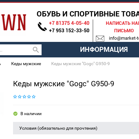
ОБУВЬ И СПОРТИВНЫЕ ТОВ
+7 81375 4-05-40
НАПИСАТЬ Н
+7 953 152-33-50
ПИСЬМО
info@market-t
ИНФОРМАЦИЯ
ь
Кеды мужские
Кеды мужские "Gogc" G950-9
Кеды мужские "Gogc" G950-9
В наличии
Условия (обязательно для прочтения)