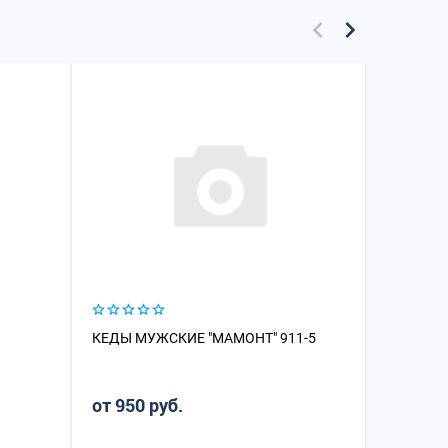
КЕДЫ МУЖСКИЕ "МАМОНТ" 911-5
КЕДЫ МУ
от 950 руб.
от 800 