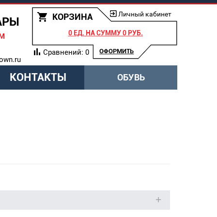
Личный кабинет
КОРЗИНА
АРЫ
0 ЕД.
НА СУММУ
0 РУБ.
АМ
ОФОРМИТЬ
Сравнений:
0
own.ru
КОНТАКТЫ
ОБУВЬ