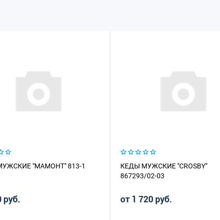
УЖСКИЕ "МАМОНТ" 813-1
КЕДЫ МУЖСКИЕ "CROSBY"
867293/02-03
 руб.
от 1 720 руб.