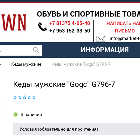
ОБУВЬ И СПОРТИВНЫЕ ТОВ
+7 81375 4-05-40
НАПИСАТЬ Н
+7 953 152-33-50
ПИСЬМО
info@market-t
ИНФОРМАЦИЯ
ь
Кеды мужские
Кеды мужские "Gogc" G796-7
Кеды мужские "Gogc" G796-7
В наличии
Условия (обязательно для прочтения)