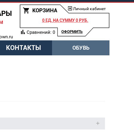
Личный кабинет
КОРЗИНА
АРЫ
0 ЕД.
НА СУММУ
0 РУБ.
АМ
ОФОРМИТЬ
Сравнений:
0
own.ru
КОНТАКТЫ
ОБУВЬ