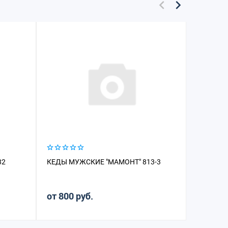
82
КЕДЫ МУЖСКИЕ "МАМОНТ" 813-3
КЕДЫ МУ
от 800 руб.
от 1 44