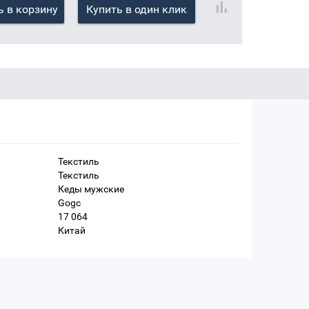
 в корзину
Купить в один клик
Текстиль
Текстиль
Кеды мужские
Gogc
17 064
Китай