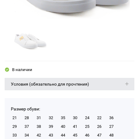
В наличии
Условия (обязательно для прочтения)
Размер обуви:
21
28
31
32
35
30
24
22
36
29
37
38
39
40
41
25
26
27
33
34
42
43
44
45
46
47
48