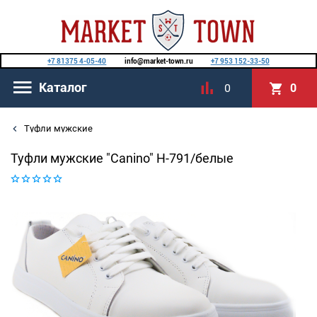
+7 81375 4-05-40
info@market-town.ru
+7 953 152-33-50
Каталог
0
0
Туфли мужские
Туфли мужские "Canino" H-791/белые