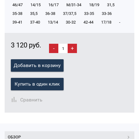
46/47
14/15
16/17
М/31-34
18/19
31,5
35-38
35,5
36-38
37/37,5
33-35
33-36
39-41
37-40
13/14
30-32
42-44
17/18
-
3 120 руб.
-
+
Добавить в корзину
Купить в один клик
Сравнить
ОБЗОР