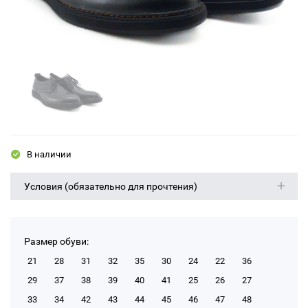
В наличии
Условия (обязательно для прочтения)
Размер обуви:
21
28
31
32
35
30
24
22
36
29
37
38
39
40
41
25
26
27
33
34
42
43
44
45
46
47
48