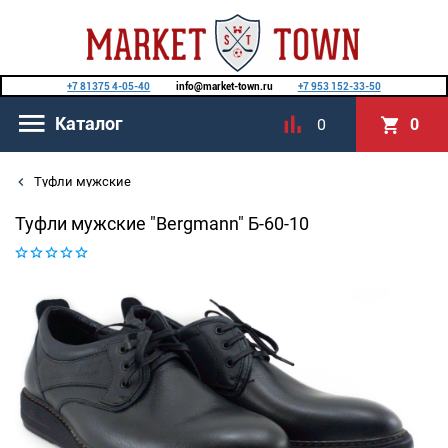
+7 81375 4-05-40
info@market-town.ru
+7 953 152-33-50
Каталог
0
0
Туфли мужские
Туфли мужские "Bergmann" Б-60-10