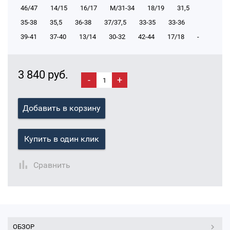
46/47
14/15
16/17
М/31-34
18/19
31,5
35-38
35,5
36-38
37/37,5
33-35
33-36
39-41
37-40
13/14
30-32
42-44
17/18
-
3 840 руб.
-
+
Добавить в корзину
Купить в один клик
Сравнить
ОБЗОР