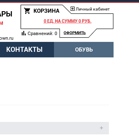
Личный кабинет
КОРЗИНА
АРЫ
0 ЕД.
НА СУММУ
0 РУБ.
АМ
ОФОРМИТЬ
Сравнений:
0
own.ru
КОНТАКТЫ
ОБУВЬ