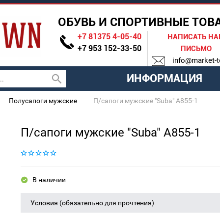
ОБУВЬ И СПОРТИВНЫЕ ТОВ
+7 81375 4-05-40
НАПИСАТЬ Н
+7 953 152-33-50
ПИСЬМО
info@market-t
ИНФОРМАЦИЯ
Полусапоги мужские
П/сапоги мужские "Suba" A855-1
П/сапоги мужские "Suba" A855-1
В наличии
Условия (обязательно для прочтения)