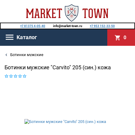
+7 81375 4-05-40
info@market-town.ru
+7 953 152-33-50
Каталог
0
Ботинки мужские
Ботинки мужские "Carvito" 205 (син.) кожа