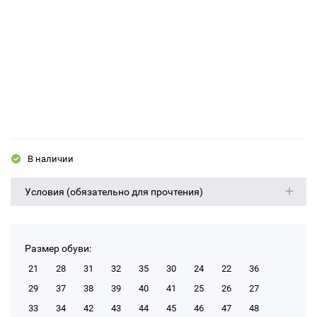
В наличии
Условия (обязательно для прочтения)
Размер обуви:
21
28
31
32
35
30
24
22
36
29
37
38
39
40
41
25
26
27
33
34
42
43
44
45
46
47
48