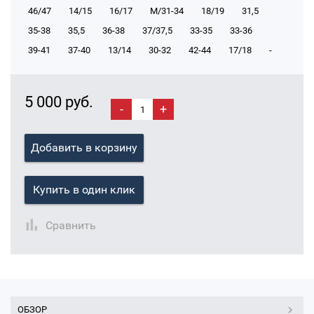
46/47
14/15
16/17
М/31-34
18/19
31,5
35-38
35,5
36-38
37/37,5
33-35
33-36
39-41
37-40
13/14
30-32
42-44
17/18
-
5 000 руб.
-
+
Добавить в корзину
Купить в один клик
Сравнить
ОБЗОР