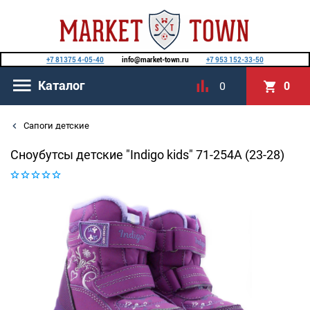
+7 81375 4-05-40
info@market-town.ru
+7 953 152-33-50
Каталог
0
0
Сапоги детские
Сноубутсы детские "Indigo kids" 71-254A (23-28)