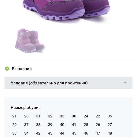
В наличии
Условия (обязательно для прочтения)
Размер обуви:
21
28
31
32
35
30
24
22
36
29
37
38
39
40
41
25
26
27
33
34
42
43
44
45
46
47
48