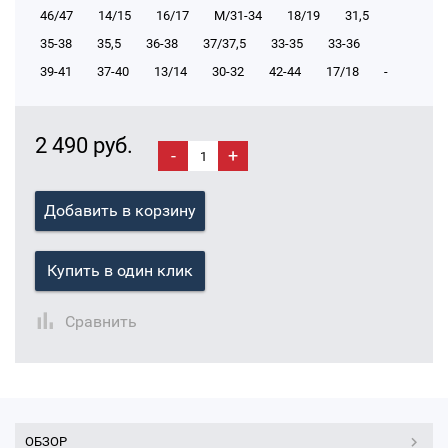
46/47
14/15
16/17
М/31-34
18/19
31,5
35-38
35,5
36-38
37/37,5
33-35
33-36
39-41
37-40
13/14
30-32
42-44
17/18
-
2 490 руб.
-
+
Добавить в корзину
Купить в один клик
Сравнить
ОБЗОР