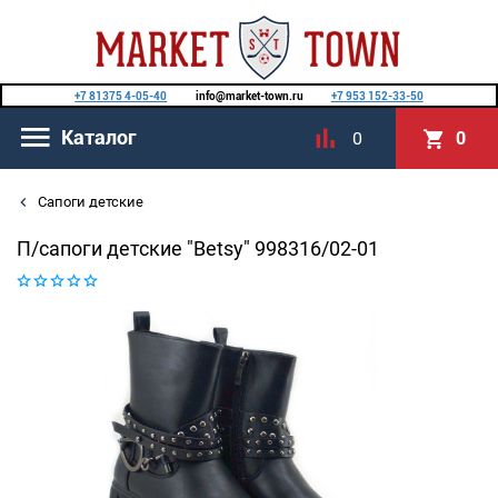
+7 81375 4-05-40
info@market-town.ru
+7 953 152-33-50
Каталог
0
0
Сапоги детские
П/сапоги детские "Betsy" 998316/02-01