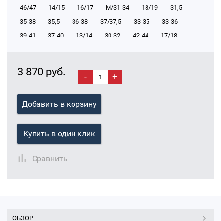
46/47
14/15
16/17
М/31-34
18/19
31,5
35-38
35,5
36-38
37/37,5
33-35
33-36
39-41
37-40
13/14
30-32
42-44
17/18
-
3 870 руб.
-
+
Добавить в корзину
Купить в один клик
Сравнить
ОБЗОР