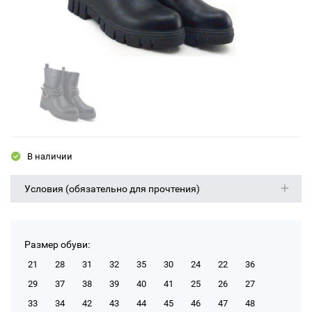
В наличии
Условия (обязательно для прочтения)
Размер обуви:
21
28
31
32
35
30
24
22
36
29
37
38
39
40
41
25
26
27
33
34
42
43
44
45
46
47
48