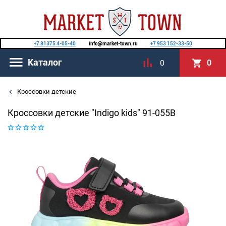
+7 81375 4-05-40
info@market-town.ru
+7 953 152-33-50
Каталог
0
0
Кроссовки детские
Кроссовки детские "Indigo kids" 91-055B