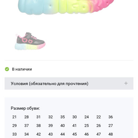
В наличии
Условия (обязательно для прочтения)
Размер обуви:
21
28
31
32
35
30
24
22
36
29
37
38
39
40
41
25
26
27
33
34
42
43
44
45
46
47
48