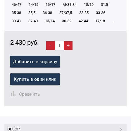
46/47
14/15
16/17
М/31-34
18/19
31,5
35-38
35,5
36-38
37/37,5
33-35
33-36
39-41
37-40
13/14
30-32
42-44
17/18
-
2 430 руб.
-
+
Добавить в корзину
Купить в один клик
Сравнить
ОБЗОР