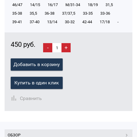
46/47
14/15
16/17
М/31-34
18/19
31,5
35-38
35,5
36-38
37/37,5
33-35
33-36
39-41
37-40
13/14
30-32
42-44
17/18
-
450 руб.
-
+
Добавить в корзину
Купить в один клик
Сравнить
ОБЗОР