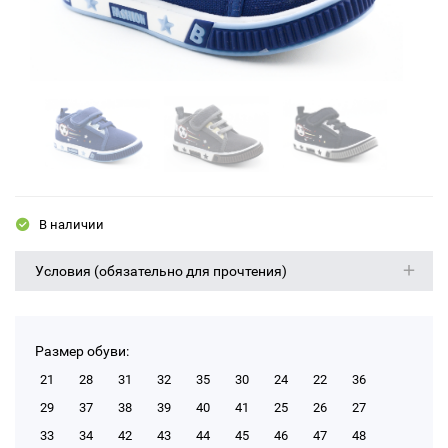
В наличии
Условия (обязательно для прочтения)
Размер обуви:
21
28
31
32
35
30
24
22
36
29
37
38
39
40
41
25
26
27
33
34
42
43
44
45
46
47
48