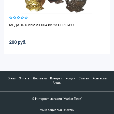
МЕДАЛЬ D-65ММ F004 65-23 СЕРЕБРО
200 руб.
О нас
Оплата
Доставка
Возврат
Услуги
Статьи
Контакты
Акции
© Интернет-магазин "Market-Town"
Мы в социальных сетях