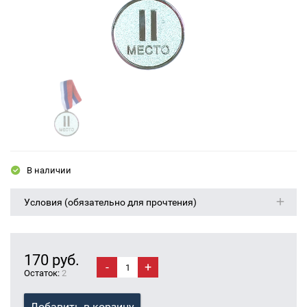
В наличии
Условия (обязательно для прочтения)
170 руб.
-
+
Остаток:
2
Добавить в корзину