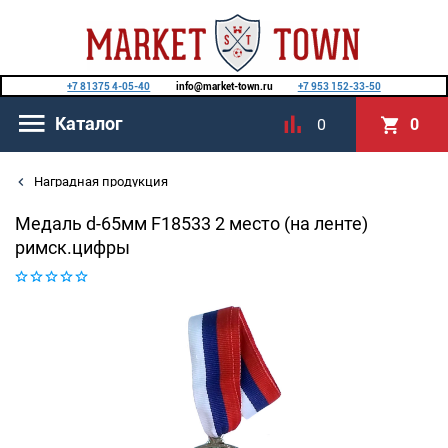
+7 81375 4-05-40
info@market-town.ru
+7 953 152-33-50
Каталог
0
0
Наградная продукция
Медаль d-65мм F18533 2 место (на ленте)
римск.цифры