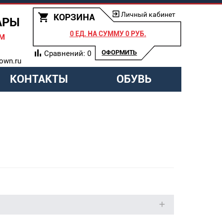
Личный кабинет
КОРЗИНА
АРЫ
0 ЕД.
НА СУММУ
0 РУБ.
АМ
ОФОРМИТЬ
Сравнений:
0
own.ru
КОНТАКТЫ
ОБУВЬ