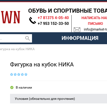
ОБУВЬ И СПОРТИВНЫЕ ТОВ
+7 81375 4-05-40
НАПИСАТЬ Н
+7 953 152-33-50
ПИСЬМО
info@market-t
ИНФОРМАЦИЯ
игурка на кубок НИКА
Фигурка на кубок НИКА
В наличии
Условия (обязательно для прочтения)