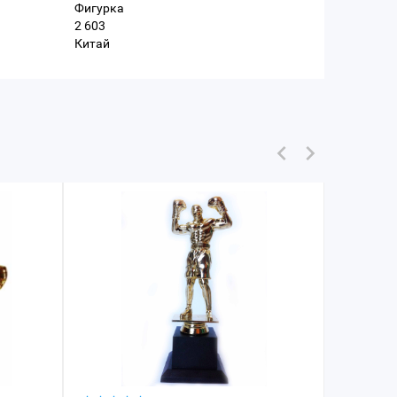
Фигурка
2 603
Китай