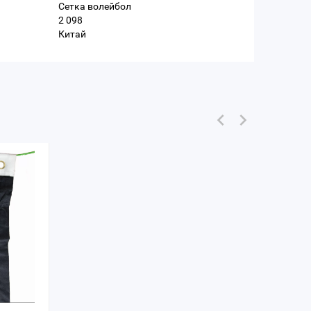
Сетка волейбол
2 098
Китай