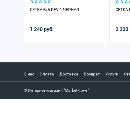
СЕТКА В/Б PEV-1 ЧЕРНАЯ
СЕТКА 
1 240 руб.
3 200 
О нас
Оплата
Доставка
Возврат
Услуги
Ст
© Интернет-магазин "Market-Town"