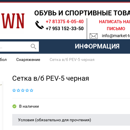
ОБУВЬ И СПОРТИВНЫЕ ТОВ
+7 81375 4-05-40
НАПИСАТЬ Н
+7 953 152-33-50
ПИСЬМО
info@market-t
ИНФОРМАЦИЯ
бол
Снаряжение
Сетка в/б PEV-5 черная
Сетка в/б PEV-5 черная
В наличии
Условия (обязательно для прочтения)