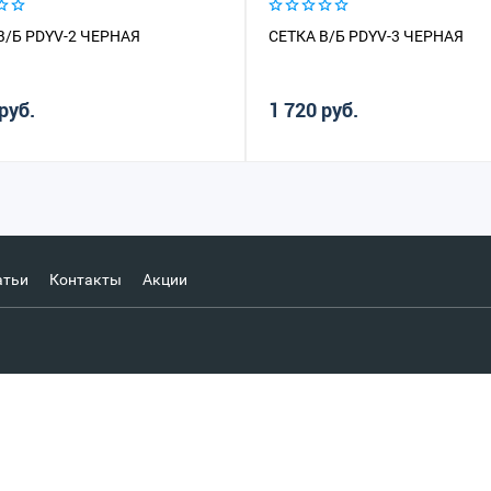
В/Б PDYV-2 ЧЕРНАЯ
СЕТКА В/Б PDYV-3 ЧЕРНАЯ
руб.
1 720 руб.
атьи
Контакты
Акции