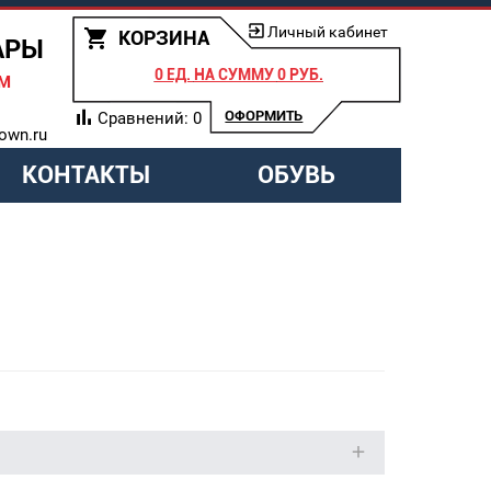
Личный кабинет
КОРЗИНА
АРЫ
0 ЕД.
НА СУММУ
0 РУБ.
АМ
ОФОРМИТЬ
Сравнений:
0
own.ru
КОНТАКТЫ
ОБУВЬ