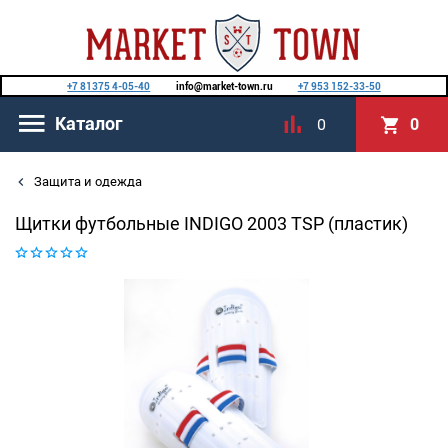
+7 81375 4-05-40
info@market-town.ru
+7 953 152-33-50
Каталог
0
0
Защита и одежда
Щитки футбольные INDIGO 2003 TSP (пластик)