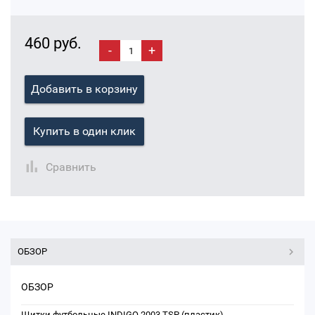
460 руб.
-
+
Добавить в корзину
Купить в один клик
Сравнить
ОБЗОР
ОБЗОР
Щитки футбольные INDIGO 2003 TSP (пластик)