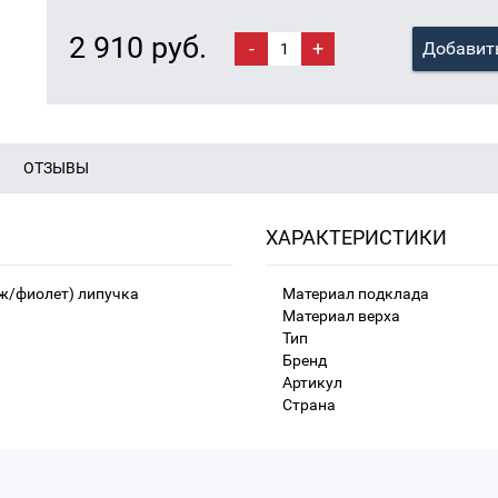
2 910 руб.
-
+
Добавить
ОТЗЫВЫ
ХАРАКТЕРИСТИКИ
ж/фиолет) липучка
Материал подклада
Материал верха
Тип
Бренд
Артикул
Страна