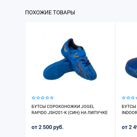
ПОХОЖИЕ ТОВАРЫ
БУТСЫ СОРОКОНОЖКИ JOGEL
БУТСЫ 
RAPIDO JSH201-К (СИН) НА ЛИПУЧКЕ
INDOOR
от 2 500 руб.
от 2 4