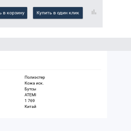
 в корзину
Купить в один клик
Полиэстер
Кожа иск.
Бутсы
ATEMI
1 769
Китай