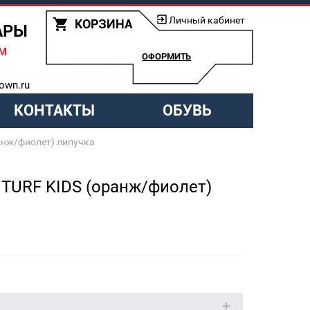
Личный кабинет
КОРЗИНА
АРЫ
АМ
ОФОРМИТЬ
own.ru
КОНТАКТЫ
ОБУВЬ
анж/фиолет) липучка
 TURF KIDS (оранж/фиолет)