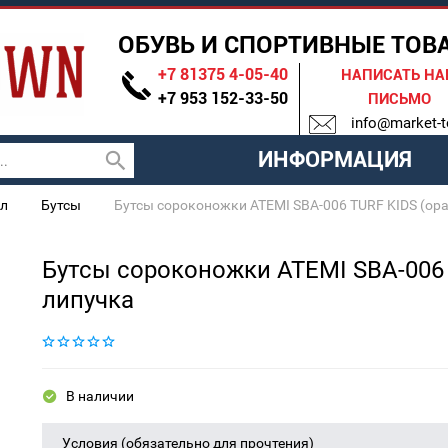
ОБУВЬ И СПОРТИВНЫЕ ТОВ
+7 81375 4-05-40
НАПИСАТЬ Н
+7 953 152-33-50
ПИСЬМО
info@market-t
ИНФОРМАЦИЯ
л
Бутсы
Бутсы сороконожки ATEMI SBA-006 TURF KIDS (ор
Бутсы сороконожки ATEMI SBA-006
липучка
В наличии
Условия (обязательно для прочтения)