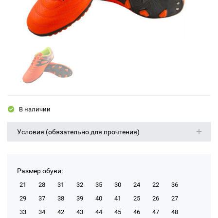
В наличии
Условия (обязательно для прочтения)
Размер обуви:
21
28
31
32
35
30
24
22
36
29
37
38
39
40
41
25
26
27
33
34
42
43
44
45
46
47
48