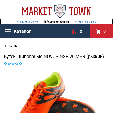
+7 81375 4-05-40
info@market-town.ru
+7 953 152-33-50
Каталог
0
0
Бутсы
Бутсы шипованые NOVUS NSB-20 MSR (рыжий)