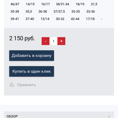
46/47
14/15
16/17
М/31-34
18/19
31,5
35-38
35,5
36-38
37/37,5
33-35
33-36
39-41
37-40
13/14
30-32
42-44
17/18
-
2 150 руб.
-
+
Добавить в корзину
Купить в один клик
Сравнить
ОБЗОР