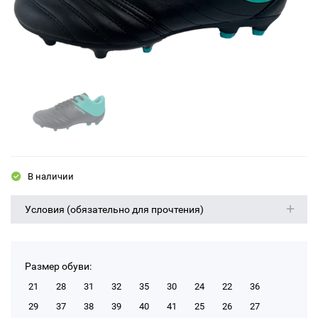
В наличии
Условия (обязательно для прочтения)
Размер обуви:
21
28
31
32
35
30
24
22
36
29
37
38
39
40
41
25
26
27