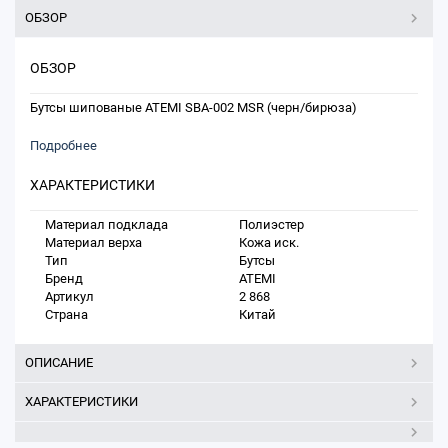
ОБЗОР
ОБЗОР
Бутсы шипованые ATEMI SBA-002 MSR (черн/бирюза)
Подробнее
ХАРАКТЕРИСТИКИ
Материал подклада
Полиэстер
Материал верха
Кожа иск.
Тип
Бутсы
Бренд
ATEMI
Артикул
2 868
Страна
Китай
ОПИСАНИЕ
ХАРАКТЕРИСТИКИ