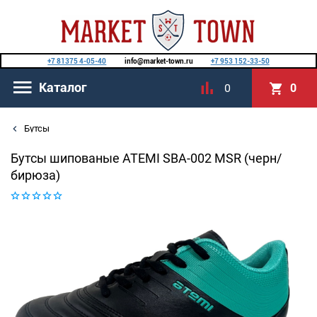
+7 81375 4-05-40
info@market-town.ru
+7 953 152-33-50
Каталог
0
0
Бутсы
Бутсы шипованые ATEMI SBA-002 MSR (черн/
бирюза)