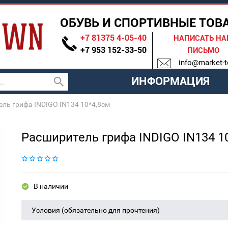
ОБУВЬ И СПОРТИВНЫЕ ТОВ
+7 81375 4-05-40
НАПИСАТЬ Н
+7 953 152-33-50
ПИСЬМО
info@market-t
ИНФОРМАЦИЯ
ль грифа INDIGO IN134 10*4,8см
Расширитель грифа INDIGO IN134 1
В наличии
Условия (обязательно для прочтения)