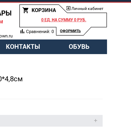
Личный кабинет
КОРЗИНА
АРЫ
0 ЕД.
НА СУММУ
0 РУБ.
АМ
ОФОРМИТЬ
Сравнений:
0
own.ru
КОНТАКТЫ
ОБУВЬ
0*4,8см