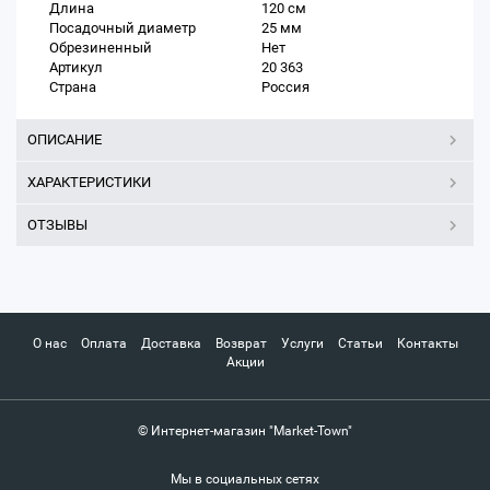
Длина
120 см
Посадочный диаметр
25 мм
Обрезиненный
Нет
Артикул
20 363
Страна
Россия
ОПИСАНИЕ
ХАРАКТЕРИСТИКИ
ОТЗЫВЫ
О нас
Оплата
Доставка
Возврат
Услуги
Статьи
Контакты
Акции
© Интернет-магазин "Market-Town"
Мы в социальных сетях