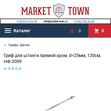
+7 81375 4-05-40
info@market-town.ru
+7 953 152-33-50
Каталог
0
0
Грифы, Диски
Гриф для штанги прямой хром, d=25мм, 120см,
НФ-2009