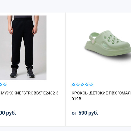
МУЖСКИЕ "STROBBS" E2482-3
КРОКСЫ ДЕТСКИЕ ПВХ "ЭМАЛЬ
019B
00 руб.
от 590 руб.