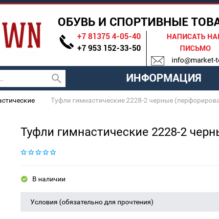
ОБУВЬ И СПОРТИВНЫЕ ТОВ
+7 81375 4-05-40
НАПИСАТЬ Н
+7 953 152-33-50
ПИСЬМО
info@market-t
ИНФОРМАЦИЯ
астические
Туфли гимнастические 2228-2 черные (перфориров
Туфли гимнастические 2228-2 чер
В наличии
Условия (обязательно для прочтения)