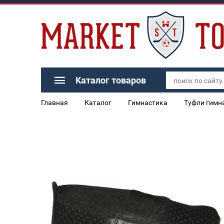
Каталог товаров
Главная
Каталог
Гимнастика
Туфли гимн