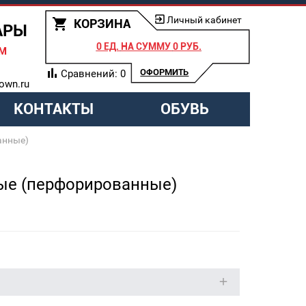
Личный кабинет
КОРЗИНА
АРЫ
0 ЕД.
НА СУММУ
0 РУБ.
АМ
ОФОРМИТЬ
Сравнений:
0
own.ru
КОНТАКТЫ
ОБУВЬ
анные)
ные (перфорированные)