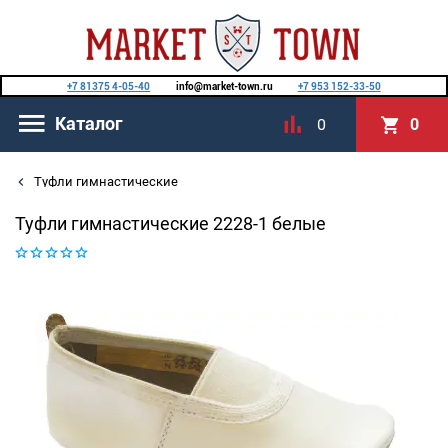
+7 81375 4-05-40
info@market-town.ru
+7 953 152-33-50
Каталог
0
0
Туфли гимнастические
Туфли гимнастические 2228-1 белые