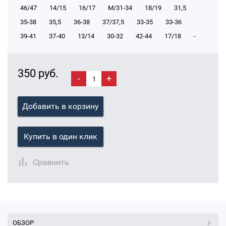
46/47
14/15
16/17
М/31-34
18/19
31,5
35-38
35,5
36-38
37/37,5
33-35
33-36
39-41
37-40
13/14
30-32
42-44
17/18
-
350 руб.
-
+
Добавить в корзину
Купить в один клик
Сравнить
ОБЗОР