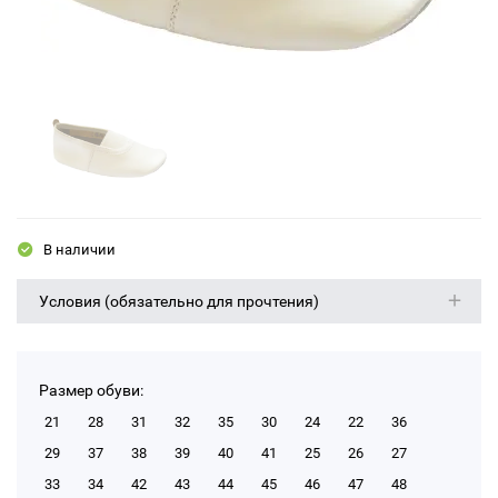
В наличии
Условия (обязательно для прочтения)
Размер обуви:
21
28
31
32
35
30
24
22
36
29
37
38
39
40
41
25
26
27
33
34
42
43
44
45
46
47
48