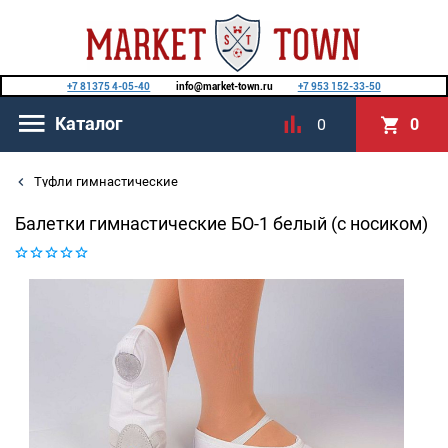
+7 81375 4-05-40
info@market-town.ru
+7 953 152-33-50
Каталог
0
0
Туфли гимнастические
Балетки гимнастические БО-1 белый (с носиком)