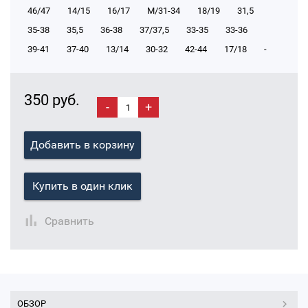
46/47
14/15
16/17
М/31-34
18/19
31,5
35-38
35,5
36-38
37/37,5
33-35
33-36
39-41
37-40
13/14
30-32
42-44
17/18
-
350 руб.
-
+
Добавить в корзину
Купить в один клик
Сравнить
ОБЗОР