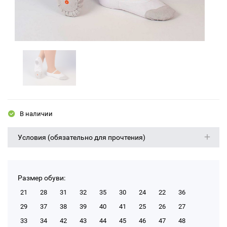
В наличии
Условия (обязательно для прочтения)
Размер обуви:
21
28
31
32
35
30
24
22
36
29
37
38
39
40
41
25
26
27
33
34
42
43
44
45
46
47
48