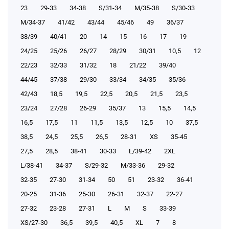
23
29-33
34-38
S/31-34
М/35-38
S/30-33
М/34-37
41/42
43/44
45/46
49
36/37
38/39
40/41
20
14
15
16
17
19
24/25
25/26
26/27
28/29
30/31
10,5
12
22/23
32/33
31/32
18
21/22
39/40
44/45
37/38
29/30
33/34
34/35
35/36
42/43
18,5
19,5
22,5
20,5
21,5
23,5
23/24
27/28
26-29
35/37
13
15,5
14,5
16,5
17,5
11
11,5
13,5
12,5
10
37,5
38,5
24,5
25,5
26,5
28-31
XS
35-45
27,5
28,5
38-41
30-33
L/39-42
2XL
L/38-41
34-37
S/29-32
М/33-36
29-32
32-35
27-30
31-34
50
51
23-32
36-41
20-25
31-36
25-30
26-31
32-37
22-27
27-32
23-28
27-31
L
M
S
33-39
XS/27-30
36,5
39,5
40,5
XL
7
8