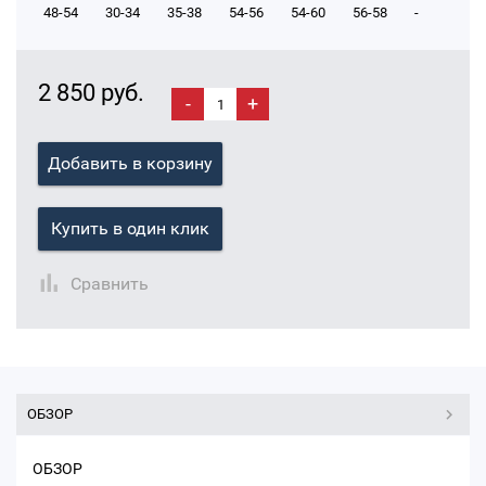
48-54
30-34
35-38
54-56
54-60
56-58
-
2 850 руб.
-
+
Добавить в корзину
Купить в один клик
Сравнить
ОБЗОР
ОБЗОР