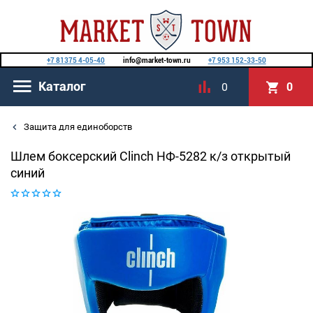
+7 81375 4-05-40
info@market-town.ru
+7 953 152-33-50
Каталог
0
0
Защита для единоборств
Шлем боксерский Clinch НФ-5282 к/з открытый
синий