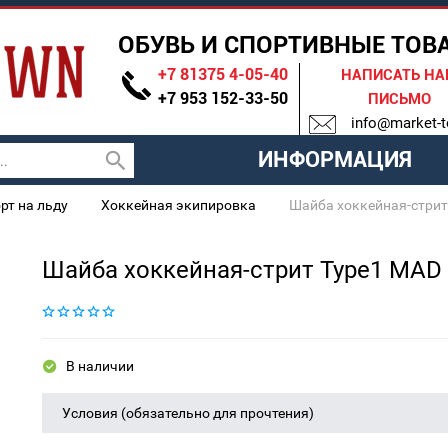
ОБУВЬ И СПОРТИВНЫЕ ТОВ
+7 81375 4-05-40
НАПИСАТЬ Н
+7 953 152-33-50
ПИСЬМО
info@market-t
ИНФОРМАЦИЯ
рт на льду
Хоккейная экипировка
Шайба хоккейная-стрит
Шайба хоккейная-стрит Type1 MAD
В наличии
Условия (обязательно для прочтения)