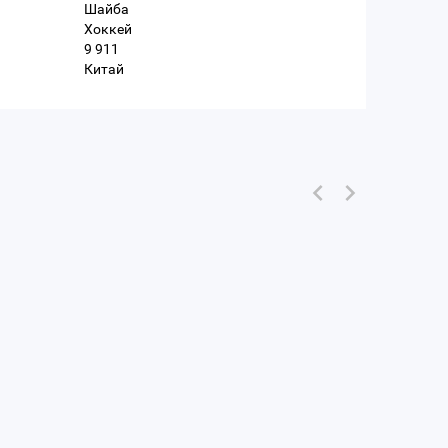
Шайба
Хоккей
9 911
Китай