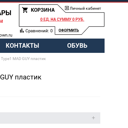
Личный кабинет
КОРЗИНА
АРЫ
0 ЕД.
НА СУММУ
0 РУБ.
АМ
ОФОРМИТЬ
Сравнений:
0
own.ru
КОНТАКТЫ
ОБУВЬ
 Type1 MAD GUY пластик
 GUY пластик