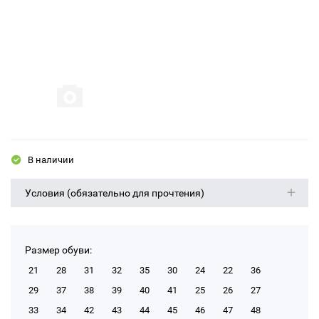
В наличии
Условия (обязательно для прочтения)
Размер обуви:
21
28
31
32
35
30
24
22
36
29
37
38
39
40
41
25
26
27
33
34
42
43
44
45
46
47
48