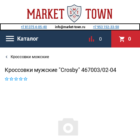
+7 81375 4-05-40
info@market-town.ru
+7 953 152-33-50
Каталог
0
0
Кроссовки мужские
Кроссовки мужские "Crosby" 467003/02-04