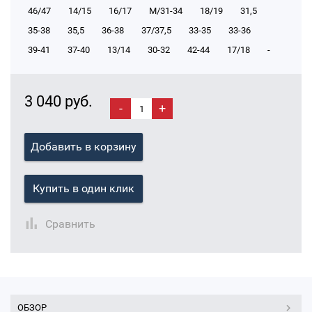
46/47
14/15
16/17
М/31-34
18/19
31,5
35-38
35,5
36-38
37/37,5
33-35
33-36
39-41
37-40
13/14
30-32
42-44
17/18
-
3 040 руб.
-
+
Добавить в корзину
Купить в один клик
Сравнить
ОБЗОР