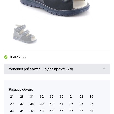
В наличии
Условия (обязательно для прочтения)
Размер обуви:
21
28
31
32
35
30
24
22
36
29
37
38
39
40
41
25
26
27
33
34
42
43
44
45
46
47
48