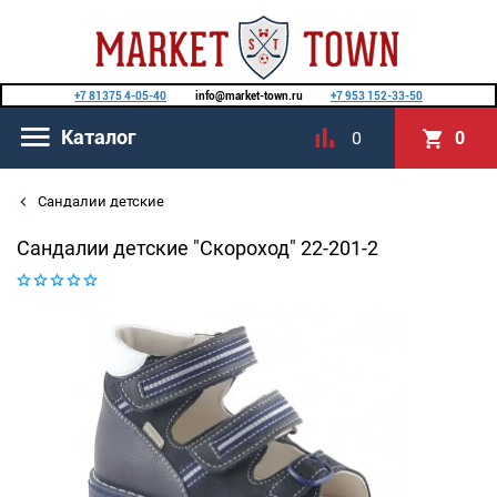
+7 81375 4-05-40
info@market-town.ru
+7 953 152-33-50
Каталог
0
0
Сандалии детские
Сандалии детские "Скороход" 22-201-2