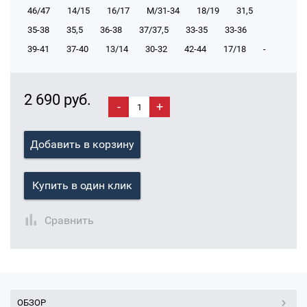
46/47
14/15
16/17
М/31-34
18/19
31,5
35-38
35,5
36-38
37/37,5
33-35
33-36
39-41
37-40
13/14
30-32
42-44
17/18
-
2 690 руб.
-
+
Добавить в корзину
Купить в один клик
Сравнить
ОБЗОР