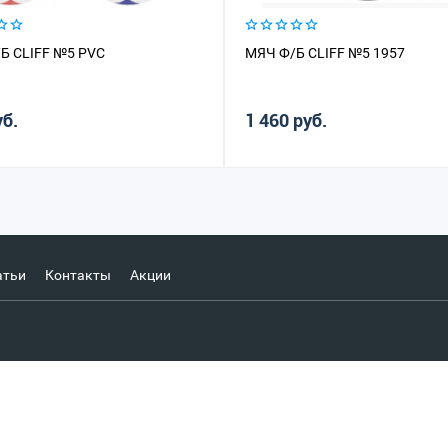
Б CLIFF №5 PVC
МЯЧ Ф/Б CLIFF №5 1957
уб.
1 460 руб.
атьи
Контакты
Акции