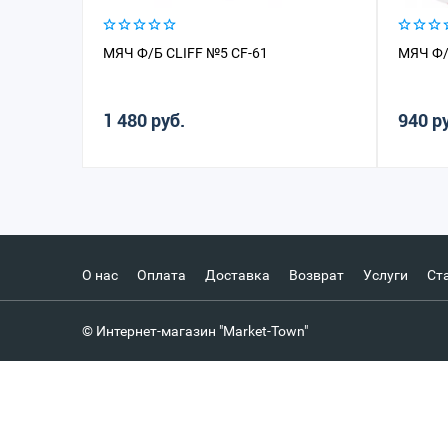
МЯЧ Ф/Б CLIFF №5 CF-61
МЯЧ Ф/
1 480 руб.
940 р
О нас
Оплата
Доставка
Возврат
Услуги
Ст
© Интернет-магазин "Market-Town"