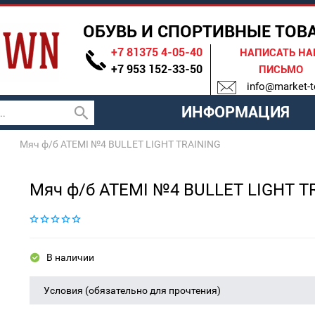
ОБУВЬ И СПОРТИВНЫЕ ТОВ
+7 81375 4-05-40
НАПИСАТЬ Н
+7 953 152-33-50
ПИСЬМО
info@market-t
ИНФОРМАЦИЯ
Мяч ф/б ATEMI №4 BULLET LIGHT TRAINING
Мяч ф/б ATEMI №4 BULLET LIGHT T
В наличии
Условия (обязательно для прочтения)