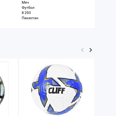
Мяч
Футбол
8 293
Пакистан