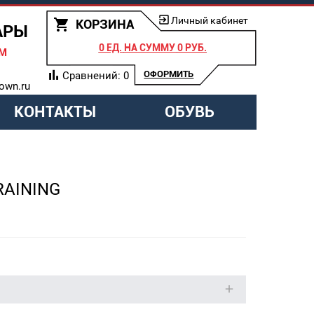
Личный кабинет
КОРЗИНА
АРЫ
0 ЕД.
НА СУММУ
0 РУБ.
АМ
ОФОРМИТЬ
Сравнений:
0
own.ru
КОНТАКТЫ
ОБУВЬ
RAINING