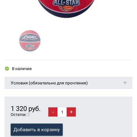
В наличии
Условия (обязательно для прочтения)
1 320 руб.
-
+
Остаток:
2
Добавить в корзину