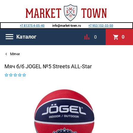
+7 81375 4-05-40
info@market-town.ru
+7 953 152-33-50
Каталог
0
0
Мячи
Мяч б/б JOGEL №5 Streets ALL-Star