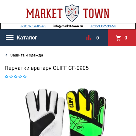
+7 81375 4-05-40
info@market-town.ru
+7 953 152-33-50
Каталог
0
0
Защита и одежда
Перчатки вратаря CLIFF CF-0905