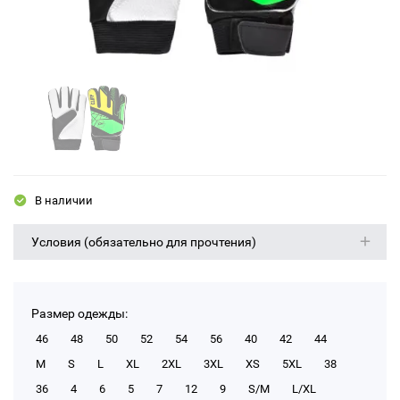
В наличии
Условия (обязательно для прочтения)
Размер одежды:
46
48
50
52
54
56
40
42
44
M
S
L
XL
2XL
3XL
XS
5XL
38
36
4
6
5
7
12
9
S/M
L/XL