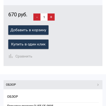
670 руб.
-
+
Добавить в корзину
Купить в один клик
Сравнить
ОБЗОР
ОБЗОР
Перчатки вратаря CLIFF CF-0905