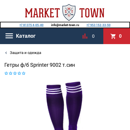
+7 81375 4-05-40
info@market-town.ru
+7 953 152-33-50
Каталог
0
0
Защита и одежда
Гетры ф/б Sprinter 9002 т.син