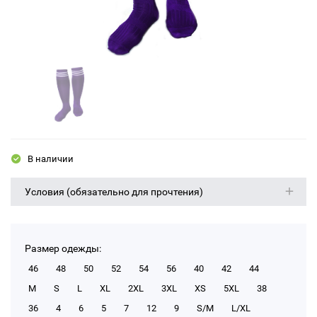
В наличии
Условия (обязательно для прочтения)
Размер одежды:
46
48
50
52
54
56
40
42
44
M
S
L
XL
2XL
3XL
XS
5XL
38
36
4
6
5
7
12
9
S/M
L/XL