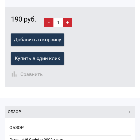
190 руб.
-
+
Добавить в корзину
Купить в один клик
Сравнить
ОБЗОР
ОБЗОР
Гетры ф/б Sprinter 9002 т.син