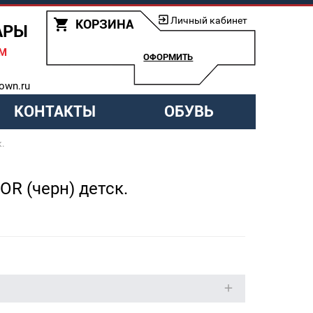
Личный кабинет
КОРЗИНА
АРЫ
АМ
ОФОРМИТЬ
own.ru
КОНТАКТЫ
ОБУВЬ
.
R (черн) детск.