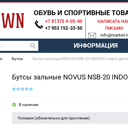
ОБУВЬ И СПОРТИВНЫЕ ТОВ
+7 81375 4-05-40
НАПИСАТЬ Н
+7 953 152-33-50
ПИСЬМО
info@market-t
ИНФОРМАЦИЯ
л
Бутсы
Бутсы зальные NOVUS NSB-20 INDOOR (черн) детск
Бутсы зальные NOVUS NSB-20 INDOO
В наличии
Условия (обязательно для прочтения)