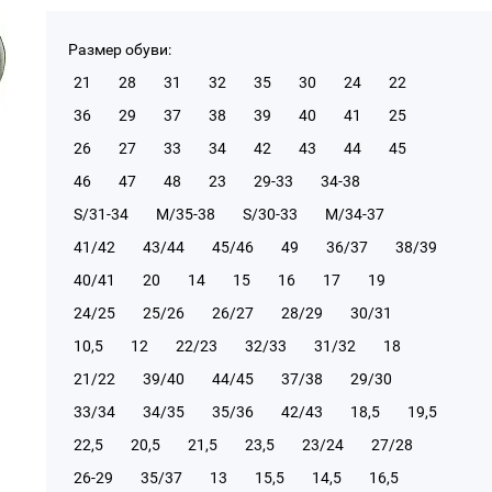
Размер обуви:
21
28
31
32
35
30
24
22
36
29
37
38
39
40
41
25
26
27
33
34
42
43
44
45
46
47
48
23
29-33
34-38
S/31-34
М/35-38
S/30-33
М/34-37
41/42
43/44
45/46
49
36/37
38/39
40/41
20
14
15
16
17
19
24/25
25/26
26/27
28/29
30/31
10,5
12
22/23
32/33
31/32
18
21/22
39/40
44/45
37/38
29/30
33/34
34/35
35/36
42/43
18,5
19,5
22,5
20,5
21,5
23,5
23/24
27/28
26-29
35/37
13
15,5
14,5
16,5