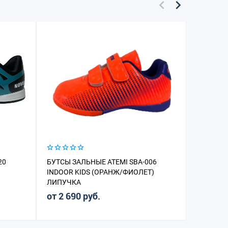
20
БУТСЫ ЗАЛЬНЫЕ ATEMI SBA-006
БУТСЫ 
INDOOR KIDS (ОРАНЖ/ФИОЛЕТ)
MONDO J
ЛИПУЧКА
от 2 690 руб.
от 2 64