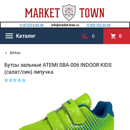
+7 81375 4-05-40
info@market-town.ru
+7 953 152-33-50
Каталог
0
0
Бутсы
Бутсы зальные ATEMI SBA-006 INDOOR KIDS
(салат/син) липучка