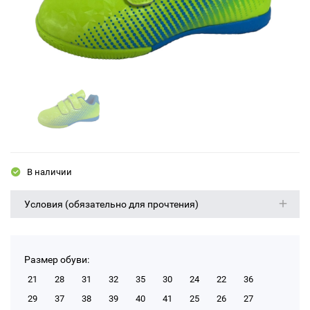
В наличии
Условия (обязательно для прочтения)
Размер обуви:
21
28
31
32
35
30
24
22
36
29
37
38
39
40
41
25
26
27