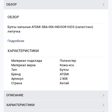
ОБЗОР
ОБЗОР
Бутсы зальные ATEMI SBA-006 INDOOR KIDS (салат/син)
липучка
Подробнее
ХАРАКТЕРИСТИКИ
Материал подклада
Полиэстер
Материал верха
Кожа иск.
Тип
Бутсы
Бренд
ATEMI
Артикул
2 808
Страна
Китай
ОПИСАНИЕ
ХАРАКТЕРИСТИКИ