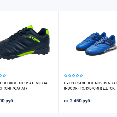
 СОРОКОНОЖКИ ATEMI SBA-
БУТСЫ ЗАЛЬНЫЕ NOVUS NSB-
RF (СИН/САЛАТ)
INDOOR (ГОЛУБ/СИН) ДЕТСК.
90 руб.
от 2 450 руб.