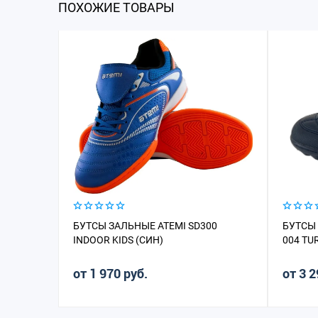
ПОХОЖИЕ ТОВАРЫ
БУТСЫ ЗАЛЬНЫЕ ATEMI SD300
БУТСЫ
INDOOR KIDS (СИН)
004 TU
от 1 970 руб.
от 3 2