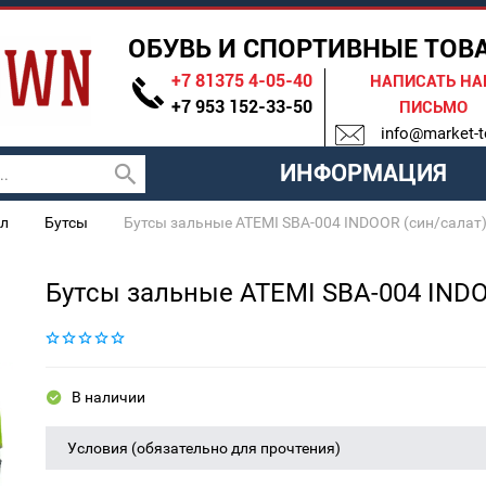
ОБУВЬ И СПОРТИВНЫЕ ТОВ
+7 81375 4-05-40
НАПИСАТЬ Н
+7 953 152-33-50
ПИСЬМО
info@market-t
ИНФОРМАЦИЯ
л
Бутсы
Бутсы зальные ATEMI SBA-004 INDOOR (син/салат
Бутсы зальные ATEMI SBA-004 INDO
В наличии
Условия (обязательно для прочтения)