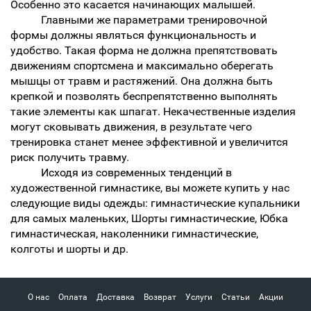
Особенно это касается начинающих малышей.
Главными же параметрами тренировочной
формы должны являться функциональность и
удобство. Такая форма не должна препятствовать
движениям спортсмена и максимально оберегать
мышцы от травм и растяжений. Она должна быть
крепкой и позволять беспрепятственно выполнять
такие элементы как шпагат. Некачественные изделия
могут сковывать движения, в результате чего
тренировка станет менее эффективной и увеличится
риск получить травму.
Исходя из современных тенденций в
художественной гимнастике, вы можете купить у нас
следующие виды одежды: гимнастические купальники
для самых маленьких, Шорты гимнастические, Юбка
гимнастическая, наколенники гимнастические,
колготы и шорты и др.
О нас
Оплата
Доставка
Возврат
Услуги
Статьи
Акции