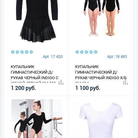
Арт. 17 420
Арт. 18 483
КУПАЛЬНИК
КУПАЛЬНИК
ГИМНАСТИЧЕСКИЙ Д/
ГИМНАСТИЧЕСКИЙ Д/
РУКАВ ЧЕРНЫЙ INDIGO С
РУКАВ ЧЕРНЫЙ INDIGO Х/Б
ЮБКОЙ-СЕТКОЙ SM-222
SM-094
1 200 руб.
1 100 руб.