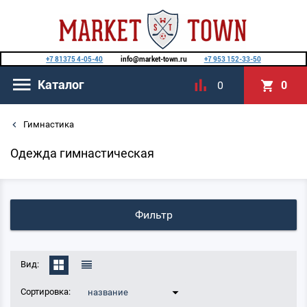
+7 81375 4-05-40
info@market-town.ru
+7 953 152-33-50
Каталог
0
0
Гимнастика
Одежда гимнастическая
Фильтр
Вид:
Сортировка:
название