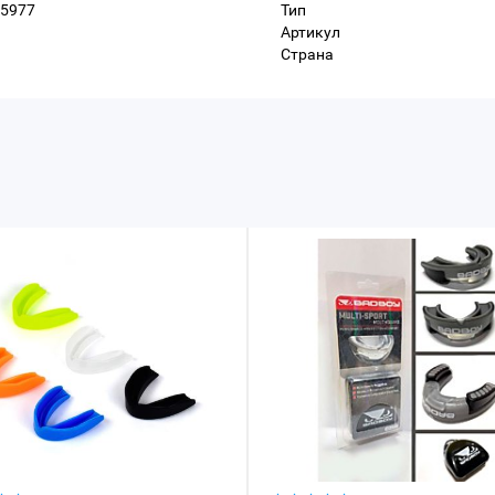
-5977
Тип
Артикул
Страна