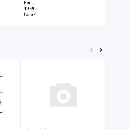
Капа
19 495
Китай