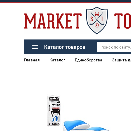
Каталог товаров
Главная
Каталог
Единоборства
Защита д