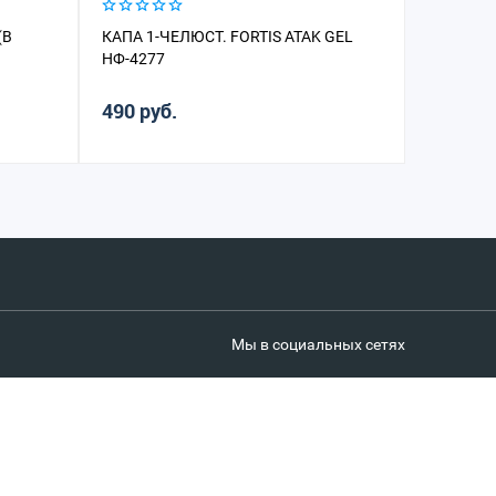
(В
КАПА 1-ЧЕЛЮСТ. FORTIS ATAK GEL
КАПА 1-Ч
НФ-4277
ЦВЕТНАЯ
490 руб.
120 руб
Мы в социальных сетях