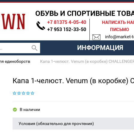
ОБУВЬ И СПОРТИВНЫЕ ТОВ
+7 81375 4-05-40
НАПИСАТЬ Н
+7 953 152-33-50
ПИСЬМО
info@market-t
ИНФОРМАЦИЯ
ля единоборств
Капа 1-челюст. Venum (в коробке) CHALLENGE
Капа 1-челюст. Venum (в коробке)
В наличии
Условия (обязательно для прочтения)