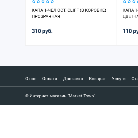
КАПА 1-ЧЕЛЮСТ. CLIFF (В КОРОБКЕ)
КАПА 1
ПРОЗРАЧНАЯ
ЦВЕТНА
310 руб.
110 р
О нас
Оплата
Доставка
Возврат
Услуги
Ст
© Интернет-магазин "Market-Town"