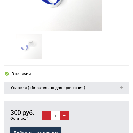
В наличии
Условия (обязательно для прочтения)
300 руб.
-
+
Остаток:
1
Добавить в корзину