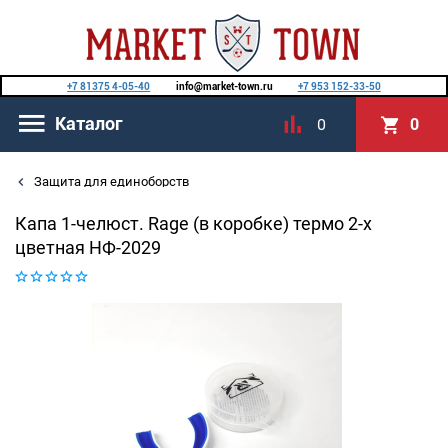
+7 81375 4-05-40
info@market-town.ru
+7 953 152-33-50
Каталог
0
0
Защита для единоборств
Капа 1-челюст. Rage (в коробке) термо 2-х
цветная НФ-2029